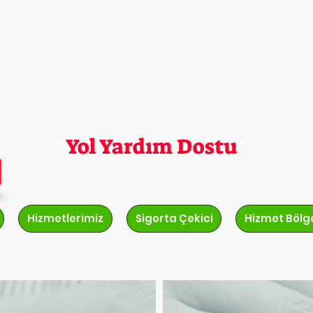
En Hesaplı Çekici
"
Yol Yardım Dostu
"
Hizmetlerimiz
Sigorta Çekici
Hizmet Bölge