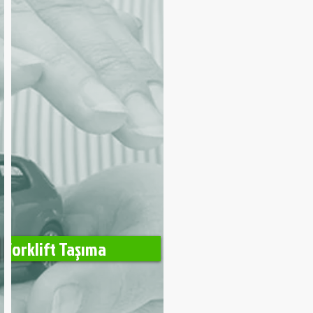
Forklift Taşıma