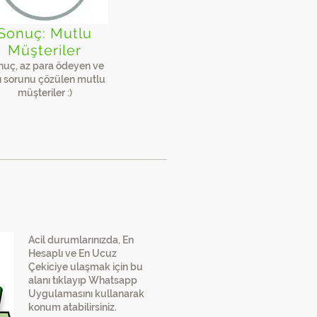
Sonuç: Mutlu
Müşteriler
nuç, az para ödeyen ve
lı sorunu çözülen mutlu
müşteriler :)
şın
Acil durumlarınızda, En
Hesaplı ve En Ucuz
Çekiciye ulaşmak için bu
alanı tıklayıp Whatsapp
Uygulamasını kullanarak
konum atabilirsiniz.