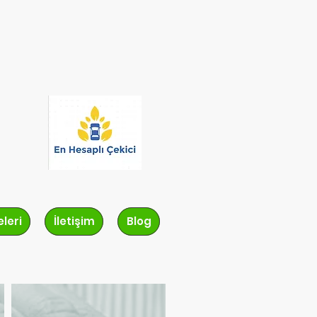
leri
İletişim
Blog