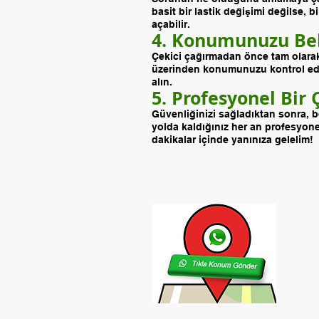
basit bir lastik değişimi değilse
açabilir.
4. Konumunuzu Bel
Çekici çağırmadan önce tam olarak 
üzerinden konumunuzu kontrol edin.
alın.
5. Profesyonel Bir 
Güvenliğinizi sağladıktan sonra, bö
yolda kaldığınız her an profesyon
dakikalar içinde yanınıza gelelim!