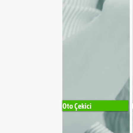
Oto Çekici