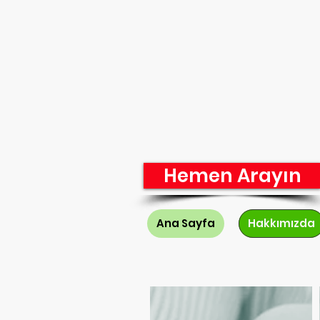
Hemen Arayın
Ana Sayfa
Hakkımızda