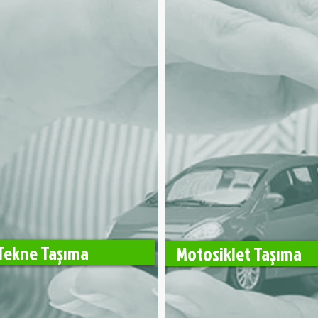
Tekne Taşıma
Motosiklet Taşıma