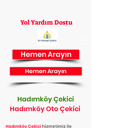
En Hesaplı Çekici
"
Yol Yardım Dostu
"
Hemen Arayın
Hemen Arayın
Hadımköy Çekici
Hadımköy Oto Çekici
Hadımköy Çekici
hizmetimiz ile