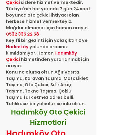
Çekici
sizlere hizmet vermektedir.
Türkiye’nin her yerinde 7 gün 24 saat
boyunca oto çekici ihtiyacı olan
herkese hizmet vermekteyiz.
Mağdur olmamak için hemen arayın.
0532 335 22 58
Keyifli bir gezinti için yola çıktınız ve
Hadımköy
yolunda aracınız
kımıldamıyor. Hemen
Hadımköy
Çekici
hizmetinden yararlanmak için
arayın.
Konu ne olursa olsun Ağır Vasıta
Taşıma, Karavan Taşıma, Motosiklet
Taşıma, Oto Çekici, Sıfır Araç
Taşıma, Tekne Taşıma, Çoklu
Taşıma fark etmez adres belli.
Tehlikesiz bir yolculuk sizinle olsun.
Hadımköy
Oto Çekici
Hizmetleri
Hadımköy Oto