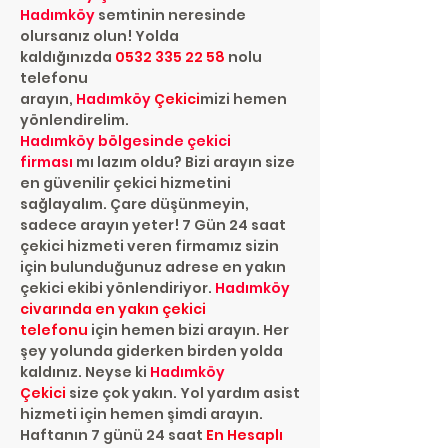
Hadımköy
semtinin neresinde
olursanız olun! Yolda
kaldığınızda
0532 335 22 58
nolu
telefonu
arayın,
Hadımköy
Çekici
mizi hemen
yönlendirelim.
Hadımköy
bölgesinde çekici
firması
mı lazım oldu? Bizi arayın size
en güvenilir çekici hizmetini
sağlayalım. Çare düşünmeyin,
sadece arayın yeter! 7 Gün 24 saat
çekici hizmeti veren firmamız sizin
için bulunduğunuz adrese en yakın
çekici ekibi yönlendiriyor.
Hadımköy
civarında en yakın çekici
telefonu
için hemen bizi arayın. Her
şey yolunda giderken birden yolda
kaldınız. Neyse ki
Hadımköy
Çekici
size çok yakın. Yol yardım asist
hizmeti için hemen şimdi arayın.
Haftanın 7 günü 24 saat
En Hesaplı