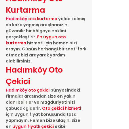
Kurtarma
Hadımköy
oto kurtarma
yolda kalmış
ve kaza yapmış araçlarınızın
güvenilir bir bölgeye naklini
gerçekleştirir.
En uygun oto
kurtarma
hizmeti için hemen bizi
arayın. Günün herhangi bir saati fark
etmez bizi arayarak yardım
alabilirsiniz.
Hadımköy Oto
Çekici
Hadımköy
oto çekici
bünyesindeki
firmalar arasından size en yakın
olanı belirler ve mağduriyetinizi
çabucak giderir.
Oto çekici hizmeti
için uygun fiyat konusunda tasa
yapmayın. Hemen bize ulaşın. Size
en
uygun fiyatlı çekici
ekibi