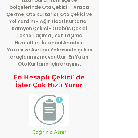
İstanbul’un tüm ilçe ve
bölgelerinde Oto Çekici - Araba
Çekme, Oto Kurtarıcı, Oto Çekici ve
Yol Yardım - Ağır Ticari Kurtarıcı ,
Kamyon Çekici - Otobüs Çekici
Tekne Taşıma , Yat Taşıma
Hizmetleri. İstanbul Anadolu
Yakası ve Avrupa Yakasında çekici
araçlarımız mevcuttur. En Yakın
Oto Kurtarıcı için arayınız.
En Hesaplı Çekici' de
İşler Çok Hızlı Yürür
Çağrınız Alınır