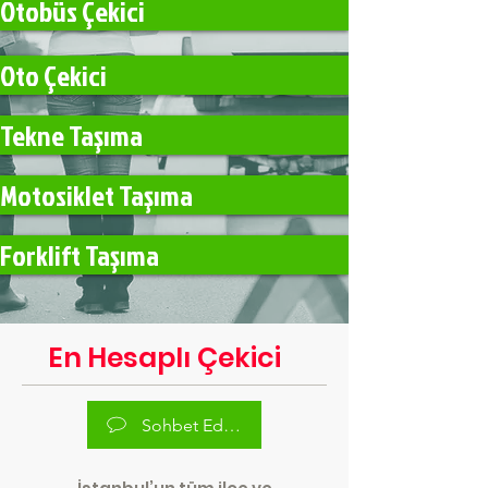
Otobüs Çekici
Oto Çekici
Tekne Taşıma
Motosiklet Taşıma
Forklift Taşıma
En Hesaplı Çekici
Sohbet Edelim