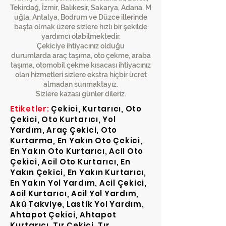
Tekirdağ, İzmir, Balıkesir, Sakarya, Adana, M
uğla, Antalya, Bodrum ve Düzce illerinde
başta olmak üzere sizlere hızlı bir şekilde
yardımcı olabilmektedir.
Çekiciye ihtiyacınız olduğu
durumlarda araç taşıma, oto çekme, araba
taşıma, otomobil çekme kısacası ihtiyacınız
olan hizmetleri sizlere ekstra hiçbir ücret
almadan sunmaktayız.
Sizlere kazası günler dileriz.
Etiketler:
Çekici, Kurtarıcı, Oto
Çekici, Oto Kurtarıcı, Yol
Yardım, Araç Çekici, Oto
Kurtarma, En Yakın Oto Çekici,
En Yakın Oto Kurtarıcı, Acil Oto
Çekici, Acil Oto Kurtarıcı, En
Yakın Çekici, En Yakın Kurtarıcı,
En Yakın Yol Yardım, Acil Çekici,
Acil Kurtarıcı, Acil Yol Yardım,
Akü Takviye, Lastik Yol Yardım,
Ahtapot Çekici, Ahtapot
Kurtarıcı, Tır Çekici, Tır