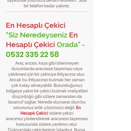
sayesinde yolunuza devam ettirelim.. Size
bir telefon kadar yakınız.
En Hesaplı Çekici
"Siz Neredeyseniz
En
Hesaplı Çekici
Orada" -
0532 335 22 58
Araç arızası, kaza gibi istenmeyen
durumlarda aracınızın taşınması veya
çekilmesi için bir çekiciye ihtiyacınız olur..
Ancak bu ihtiyacınızı bulmak her zaman
çok kolay olmayabilir. Bulunduğunuz
bölgeye yakın bir çekici bulmak maliyetleri
düşürdüğü gibi sizlere zamandan da
tasarruf sağlar. Nerede olursanız olun bu
sorununuz artık çözümsüz değil.
En
Hesaplı Çekici
sizlere çekici
aracımızı yönlendirerek aracınızın taşınması
konusunda sizlere yardımcı olur.
Türkiye'deki çekicilerimiz İstanbul, Bursa,