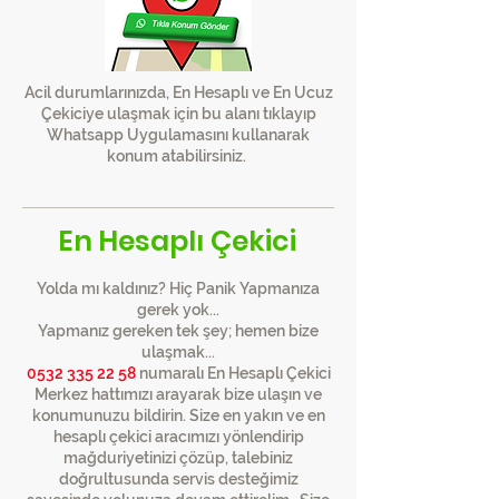
Acil durumlarınızda, En Hesaplı ve En Ucuz
Çekiciye ulaşmak için bu alanı tıklayıp
Whatsapp Uygulamasını kullanarak
konum atabilirsiniz.
En Hesaplı Çekici
Yolda mı kaldınız? Hiç Panik Yapmanıza
gerek yok...
Yapmanız gereken tek şey; hemen bize
ulaşmak...
0532 335 22 58
numaralı En Hesaplı Çekici
Merkez hattımızı arayarak bize ulaşın ve
konumunuzu bildirin. Size en yakın ve en
hesaplı çekici aracımızı yönlendirip
mağduriyetinizi çözüp, talebiniz
doğrultusunda servis desteğimiz