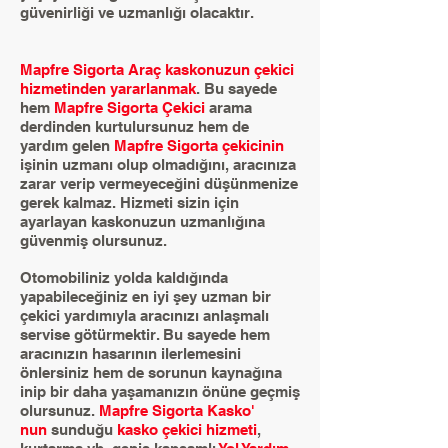
güvenirliği ve uzmanlığı olacaktır.
Mapfre Sigorta Araç kaskonuzun çekici
hizmetinden yararlanmak
. Bu sayede
hem
Mapfre Sigorta Çekici
arama
derdinden kurtulursunuz hem de
yardım gelen
Mapfre Sigorta çekicinin
işinin uzmanı olup olmadığını, aracınıza
zarar verip vermeyeceğini düşünmenize
gerek kalmaz. Hizmeti sizin için
ayarlayan kaskonuzun uzmanlığına
güvenmiş olursunuz.
Otomobiliniz yolda kaldığında
yapabileceğiniz en iyi şey uzman bir
çekici yardımıyla aracınızı anlaşmalı
servise götürmektir. Bu sayede hem
aracınızın hasarının ilerlemesini
önlersiniz hem de sorunun kaynağına
inip bir daha yaşamanızın önüne geçmiş
olursunuz.
Mapfre Sigorta Kasko'
nun
sunduğu
kasko çekici hizmeti
,