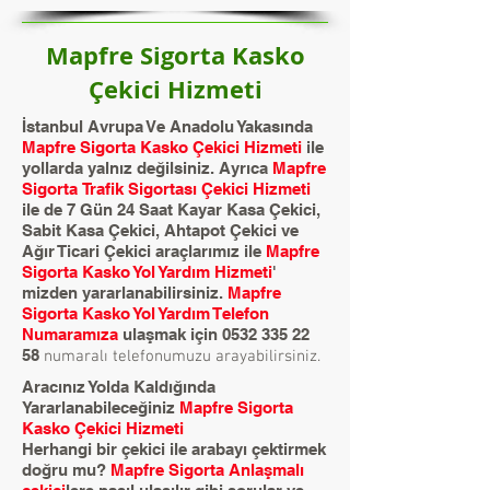
Mapfre Sigorta Kasko
Çekici Hizmeti
İstanbul Avrupa Ve Anadolu Yakasında
Mapfre Sigorta Kasko Çekici Hizmeti
ile
yollarda yalnız değilsiniz. Ayrıca
Mapfre
Sigorta Trafik Sigortası Çekici Hizmeti
ile de 7 Gün 24 Saat Kayar Kasa Çekici,
Sabit Kasa Çekici, Ahtapot Çekici ve
Ağır Ticari Çekici araçlarımız ile
Mapfre
Sigorta Kasko Yol Yardım Hizmeti
'
mizden yararlanabilirsiniz.
Mapfre
Sigorta Kasko Yol Yardım Telefon
Numaramıza
ulaşmak için
0532 335 22
58
numaralı telefonumuzu arayabilirsiniz.
Aracınız Yolda Kaldığında
Yararlanabileceğiniz
Mapfre Sigorta
Kasko Çekici Hizmeti
Herhangi bir çekici ile arabayı çektirmek
doğru mu?
Mapfre Sigorta
Anlaşmalı