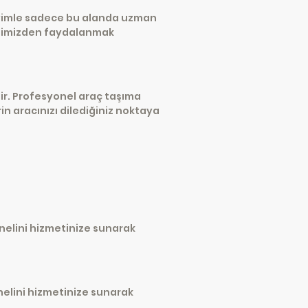
eneyimle sadece bu alanda uzman
zmetimizden faydalanmak
dir. Profesyonel araç taşıma
n aracınızı dilediğiniz noktaya
nelini hizmetinize sunarak
elini hizmetinize sunarak