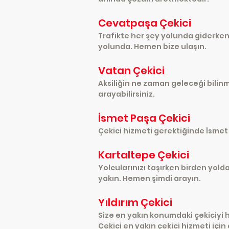
Cevatpaşa Çekici
Trafikte her şey yolunda giderken
yolunda. Hemen bize ulaşın.
Vatan Çekici
Aksiliğin ne zaman geleceği bilinm
arayabilirsiniz.
İsmet Paşa Çekici
Çekici hizmeti gerektiğinde İsmet P
Kartaltepe Çekici
Yolcularınızı taşırken birden yold
yakın. Hemen şimdi arayın.
Yıldırım Çekici
Size en yakın konumdaki çekiciyi
Çekici en yakın çekici hizmeti için