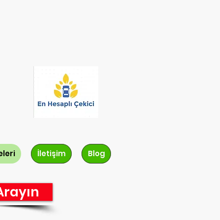
leri
İletişim
Blog
rayın