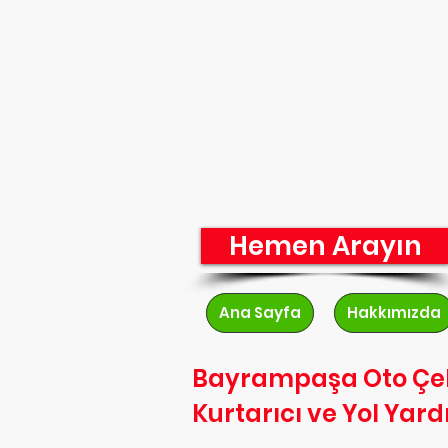
Hemen Arayın
Ana Sayfa
Hakkımızda
Bayrampaşa Oto Çek
Kurtarıcı ve Yol Yar