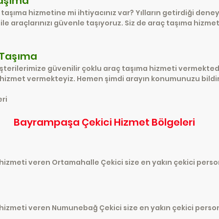
Taşıma
ç taşıma hizmetine mi ihtiyacınız var? Yılların getirdiği d
sı ile araçlarınızı güvenle taşıyoruz. Siz de araç taşıma hi
 Taşıma
üşterilerimize güvenilir çoklu araç taşıma hizmeti vermekte
 hizmet vermekteyiz. Hemen şimdi arayın konumunuzu bildiri
eri
Bayrampaşa Çekici Hizmet Bölgeleri
izmeti veren Ortamahalle Çekici size en yakın çekici perso
hizmeti veren Numunebağ Çekici size en yakın çekici person