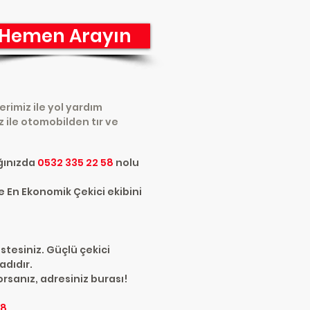
Hemen Arayın
rimiz ile yol yardım
z ile otomobilden tır ve
ığınızda
0532 335 22 58
nolu
e En Ekonomik Çekici ekibini
stesiniz. Güçlü çekici
adıdır.
rsanız, adresiniz burası!
58