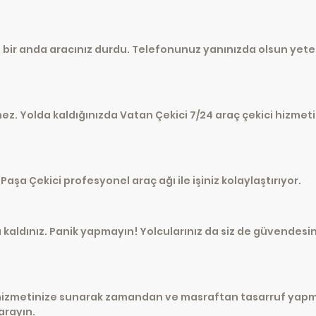
 bir anda aracınız durdu. Telefonunuz yanınızda olsun yeter
ez. Yolda kaldığınızda Vatan Çekici 7/24 araç çekici hizmeti
aşa Çekici profesyonel araç ağı ile işiniz kolaylaştırıyor.
a kaldınız. Panik yapmayın! Yolcularınız da siz de güvendesin
 hizmetinize sunarak zamandan ve masraftan tasarruf yapman
 arayın.