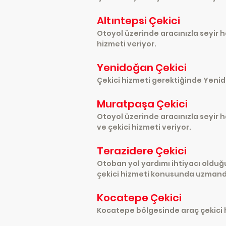
Altıntepsi Çekici
Otoyol üzerinde aracınızla seyir h
hizmeti veriyor.
Yenidoğan Çekici
Çekici hizmeti gerektiğinde Yenidoğ
Muratpaşa Çekici
Otoyol üzerinde aracınızla seyir 
ve çekici hizmeti veriyor.
Terazidere Çekici
Otoban yol yardımı ihtiyacı oldu
çekici hizmeti konusunda uzmandı
Kocatepe Çekici
Kocatepe bölgesinde araç çekici hi