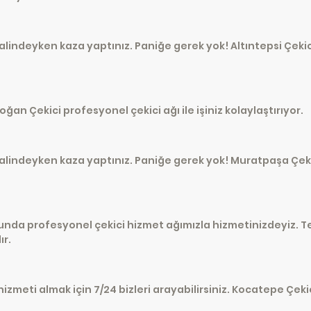
alindeyken kaza yaptınız. Paniğe gerek yok! Altıntepsi Çekic
an Çekici profesyonel çekici ağı ile işiniz kolaylaştırıyor.
halindeyken kaza yaptınız. Paniğe gerek yok! Muratpaşa Çek
ğunda profesyonel çekici hizmet ağımızla hizmetinizdeyiz. 
r.
zmeti almak için 7/24 bizleri arayabilirsiniz. Kocatepe Çekic