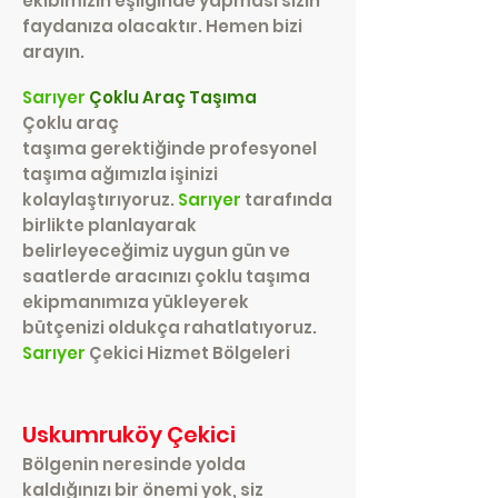
ekibimizin eşliğinde yapması sizi
n
faydanıza olacaktır. Hemen bizi
arayın.
Sarıyer
Çoklu Araç Taşıma
Çoklu araç
taşıma gerektiğinde profesyonel
taşıma ağımızla işinizi
kolaylaştırıyoruz.
Sarıyer
tarafında
birlikte planlayarak
belirleyeceğimiz uygun gün ve
saatlerde aracınızı çoklu taşıma
ekipmanımıza yükleyerek
bütçenizi oldukça rahatlatıyoruz.
Sarıyer
Çekici Hizmet Bölgeleri
Uskumruköy Çekici
Bölgenin neresinde yolda
kaldığınızı bir önemi yok, siz