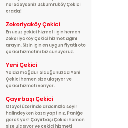
neredeyseniz Uskumruköy Çekici
orada!
Zekeriyaköy Çekici
En ucuz çekici hizmeti için hemen
Zekeriyaköy Çekici hizmet ağını
arayın. Sizin için en uygun fiyatlı oto
çekici hizmetini biz sunuyoruz.
Yeni Çekici
Yolda mağdur olduğunuzda Yeni
Çekici hemen size ulaşıyor ve
çekici hizmeti veriyor.
Çayırbaşı Çekici
Otoyol üzerinde aracınızla seyir
halindeyken kaza yaptınız. Paniğe
gerek yok! Çayırbaşı Çekici hemen
size ulaşıyor ve çekici hizmeti