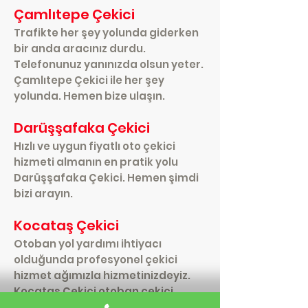
Çamlıtepe Çekici
Trafikte her şey yolunda giderken
bir anda aracınız durdu.
Telefonunuz yanınızda olsun yeter.
Çamlıtepe Çekici ile her şey
yolunda. Hemen bize ulaşın.
Darüşşafaka Çekici
Hızlı ve uygun fiyatlı oto çekici
hizmeti almanın en pratik yolu
Darüşşafaka Çekici. Hemen şimdi
bizi arayın.
Kocataş Çekici
Otoban yol yardımı ihtiyacı
olduğunda profesyonel çekici
hizmet ağımızla hizmetinizdeyiz.
Kocataş Çekici otoban çekici
hizmeti konusunda uzmandır.