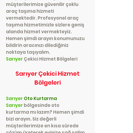
müşterilerimize güvenilir çoklu
araç taşıma hizmeti
vermektedir. Profesyonel araç
taşıma hizmetimizle sizlere geniş
alanda hizmet vermekteyiz.
Hemen şimdi arayın konumunuzu
bildirin aracınızı dilediğiniz
noktaya taşıyalım.
Sarıyer
Çekici Hizmet Bölgeleri
Sarıyer
Çekici Hizmet
Bölgeleri
Sarıyer
Oto Kurtarma
Sarıyer
bölgesinde oto
kurtarma mı lazım? Hemen şimdi
bizi arayın. Siz değerli
müşterilerimize en kısa sürede
çözüm üreterek evinize sağ salim