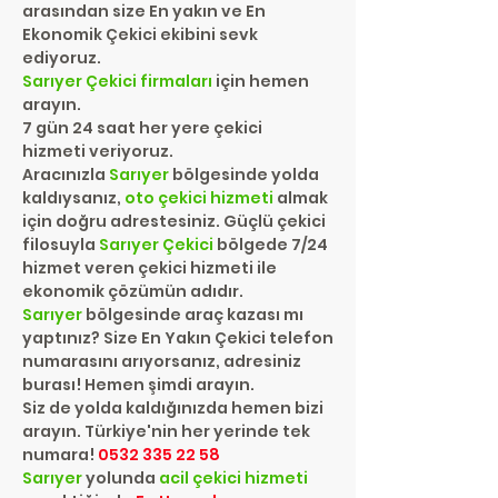
arasından size En yakın ve En
Ekonomik Çekici ekibini sevk
ediyoruz.
Sarıyer
Çekici firmaları
için hemen
arayın.
7 gün 24 saat her yere çekici
hizmeti veriyoruz.
Aracınızla
Sarıyer
bölgesinde yolda
kaldıysanız,
oto çekici
hizmeti
almak
için doğru adrestesiniz. Güçlü çekici
filosuyla
Sarıyer
Çekici
bölgede 7/24
hizmet veren çekici hizmeti ile
ekonomik çözümün adıdır.
Sarıyer
bölgesinde araç kazası mı
yaptınız? Size En Yakın Çekici telefon
numarasını arıyorsanız, adresiniz
burası! Hemen şimdi arayın.
Siz de yolda kaldığınızda hemen bizi
arayın. Türkiye'nin her yerinde tek
numara!
0532 335 22 58
Sarıyer
yolunda
acil çekici hizmeti