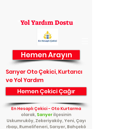
En Hesaplı Çekici
"
Yol Yardım Dostu
"
Hemen Arayın
Sarıyer Oto Çekici, Kurtarıcı
ve Yol Yardım
Hemen Çekici Çağır
En Hesaplı Çekici - Oto Kurtarma
olarak,
Sarıyer
ilçesinin
Uskumruköy, Zekeriyaköy, Yeni, Çayı
rbaşı, Rumelifeneri, Sarıyer, Bahçekö