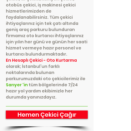
otobüs çekici, iş makinesi çekici
hizmetlerimizden de
faydalanabilirsiniz. Tüm çekici
ihtiyaçlarınız için tek çatı altında
geniş araç parkuru bulunduran
firmamız oto kurtarıcı ihtiyaçlarınız
için yılın her günü ve günün her saati
hizmet vermeye hazır personel ve
kurtarıcı bulundurmaktadır.
En Hesaplı Çekici - Oto Kurtarma
olarak; İstanbul’un farklı
noktalarında bulunan
parkurumuzdaki oto çekicilerimiz ile
Sarıyer 'in
tüm bölgelerinde 7/24
hazır yol yardım ekibimizle her
durumda yanınızdayız.
Hemen Çekici Çağır