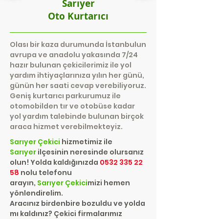
Sarıyer
Oto Kurtarıcı
Olası bir kaza durumunda İstanbulun
avrupa ve anadolu yakasında 7/24
hazır bulunan çekicilerimiz ile yol
yardım ihtiyaçlarınıza yılın her günü,
günün her saati cevap verebiliyoruz.
Geniş kurtarıcı parkurumuz ile
otomobilden tır ve otobüse kadar
yol yardım talebinde bulunan birçok
araca hizmet verebilmekteyiz.
Sarıyer
Çekici
hizmetimiz ile
Sarıyer
ilçesinin neresinde olursanız
olun! Yolda kaldığınızda
0532 335 22
58
nolu telefonu
arayın,
Sarıyer
Çekici
mizi hemen
yönlendirelim.
Aracınız birdenbire bozuldu ve yolda
mı kaldınız? Çekici firmalarımız