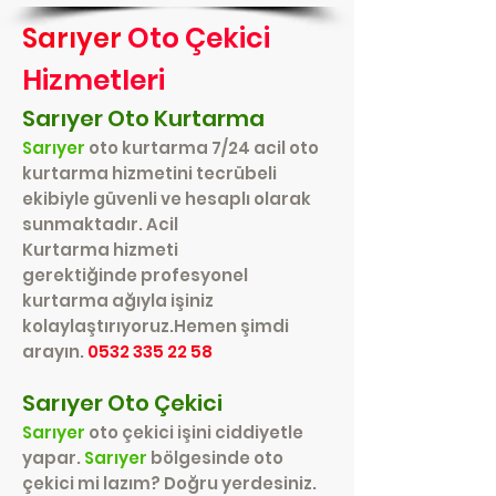
Oto Çekici
Sarıyer
Hizmetleri
Sarıyer Oto Kurtarma
Sarıyer
oto kurtarma 7/24 acil oto
kurtarma hizmetini tecrübeli
ekibiyle güvenli ve hesaplı olarak
sunmaktadır. Acil
Kurtarma hizmeti
gerektiğinde profesyonel
kurtarma ağıyla işiniz
kolaylaştırıyoruz.Hemen şimdi
arayın.
0532 335 22 58
Sarıyer
Oto Çekici
Sarıyer
oto çekici işini ciddiyetle
yapar.
Sarıyer
bölgesinde oto
çekici mi lazım? Doğru yerdesiniz.