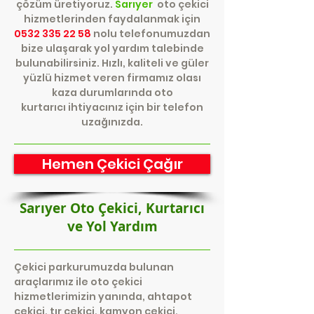
çözüm üretiyoruz.
Sarıyer
oto çekici
hizmetlerinden faydalanmak için
0532 335 22 58
nolu telefonumuzdan
bize ulaşarak yol yardım talebinde
bulunabilirsiniz. Hızlı, kaliteli ve güler
yüzlü hizmet veren firmamız olası
kaza durumlarında oto
kurtarıcı ihtiyacınız için bir telefon
uzağınızda.
Hemen Çekici Çağır
Sarıyer Oto Çekici, Kurtarıcı
ve Yol Yardım
Çekici parkurumuzda bulunan
araçlarımız ile oto çekici
hizmetlerimizin yanında, ahtapot
çekici, tır çekici, kamyon çekici,