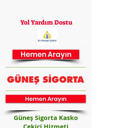
En Hesaplı Çekici
"
Yol Yardım Dostu
"
Hemen Arayın
Hemen Arayın
Güneş Sigorta Kasko
Çekici Hizmeti