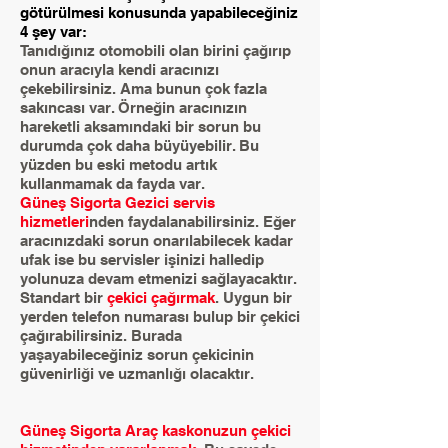
götürülmesi konusunda yapabileceğiniz
4 şey var:
Tanıdığınız otomobili olan birini çağırıp
onun aracıyla kendi aracınızı
çekebilirsiniz. Ama bunun çok fazla
sakıncası var. Örneğin aracınızın
hareketli aksamındaki bir sorun bu
durumda çok daha büyüyebilir. Bu
yüzden bu eski metodu artık
kullanmamak da fayda var.
Güneş Sigorta Gezici servis
hizmetleri
nden faydalanabilirsiniz. Eğer
aracınızdaki sorun onarılabilecek kadar
ufak ise bu servisler işinizi halledip
yolunuza devam etmenizi sağlayacaktır.
Standart bir
çekici çağırmak
. Uygun bir
yerden telefon numarası bulup bir çekici
çağırabilirsiniz. Burada
yaşayabileceğiniz sorun çekicinin
güvenirliği ve uzmanlığı olacaktır.
Güneş Sigorta Araç kaskonuzun çekici