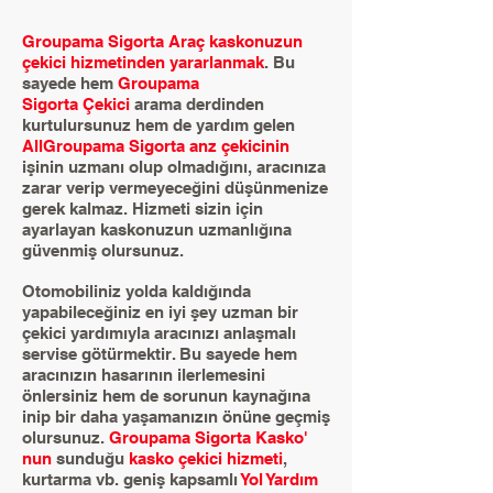
Groupama Sigorta Araç kaskonuzun
çekici hizmetinden yararlanmak
. Bu
sayede hem
Groupama
Sigorta Çekici
arama derdinden
kurtulursunuz hem de yardım gelen
AllGroupama Sigorta anz çekicinin
işinin uzmanı olup olmadığını, aracınıza
zarar verip vermeyeceğini düşünmenize
gerek kalmaz. Hizmeti sizin için
ayarlayan kaskonuzun uzmanlığına
güvenmiş olursunuz.
Otomobiliniz yolda kaldığında
yapabileceğiniz en iyi şey uzman bir
çekici yardımıyla aracınızı anlaşmalı
servise götürmektir. Bu sayede hem
aracınızın hasarının ilerlemesini
önlersiniz hem de sorunun kaynağına
inip bir daha yaşamanızın önüne geçmiş
olursunuz.
Groupama Sigorta Kasko'
nun
sunduğu
kasko çekici hizmeti
,
kurtarma vb. geniş kapsamlı
Yol Yardım