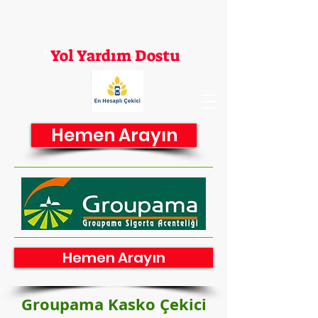
En Hesaplı Çekici
"
Yol Yardım Dostu
"
Hemen Arayın
Hemen Arayın
Groupama Kasko Çekici