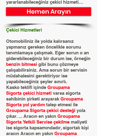
yararlanabileceğiniz çekici hizmeti…
Hemen Arayın
Çekici Hizmetleri
Otomobiliniz ile yolda kalırsanız
yapmanız gereken öncelikle sorunu
tanımlamaya çalışmak. Eğer sorun o an
giderebileceğiniz bir durum ise, örneğin
benzin bitmesi
gibi bunu çözmeye
çalışabilirsiniz. Ama sorun bir servisin
müdahalesini gerektiriyor ise
yapabileceğiniz şeyler sınırlı.
Kasko teklifi içinde
Groupama
Sigorta çekici hizmeti
varsa sigorta
sahibinin şirketi arayarak
Groupama
Sigorta yol yardım
talep etmesi ile
Groupama Sigorta çekici desteği
yola
çıkar. ... Aracın en yakın
Groupama
Sigorta Yetkili Servise çekilme
maliyeti
ise sigorta kapsamındadır, sigortalı kişi
aracın Aracın en yakın
Groupama